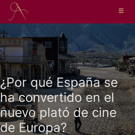
Saltar
al
contenido
¿Por qué España se
ha convertido en el
nuevo plató de cine
de Europa?