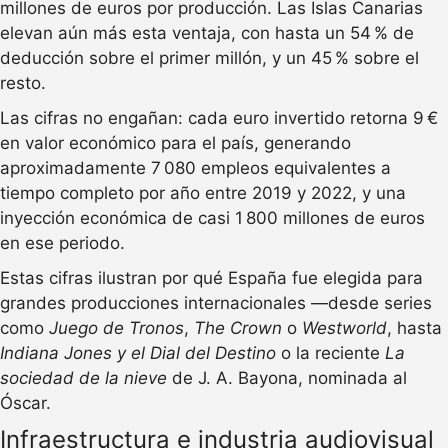
millones de euros por producción. Las Islas Canarias
elevan aún más esta ventaja, con hasta un 54 % de
deducción sobre el primer millón, y un 45 % sobre el
resto.
Las cifras no engañan: cada euro invertido retorna 9 €
en valor económico para el país, generando
aproximadamente 7 080 empleos equivalentes a
tiempo completo por año entre 2019 y 2022, y una
inyección económica de casi 1 800 millones de euros
en ese periodo.
Estas cifras ilustran por qué España fue elegida para
grandes producciones internacionales —desde series
como
Juego de Tronos
,
The Crown
o
Westworld
, hasta
Indiana Jones y el Dial del Destino
o la reciente
La
sociedad de la nieve
de J. A. Bayona, nominada al
Óscar.
Infraestructura e industria audiovisual