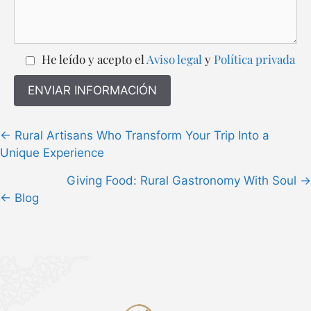
He leído y acepto el
Aviso legal
y
Política privada
Posts
← Rural Artisans Who Transform Your Trip Into a
navigation
Unique Experience
Giving Food: Rural Gastronomy With Soul →
← Blog